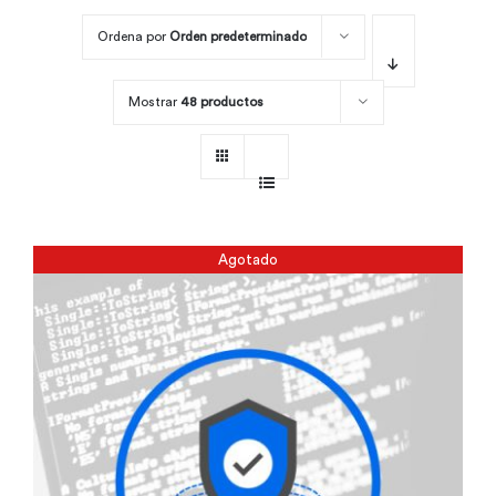
Ordena por
Orden predeterminado
Por área
Mostrar
48 productos
Carreras
Empresas
Agotado