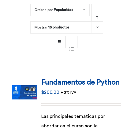
Ordena por
Popularidad
Por área
Mostrar
16 productos
Carreras
Empresas
Fundamentos de Python
$
200.00
+ 2% IVA
Las principales temáticas por
abordar en el curso son la