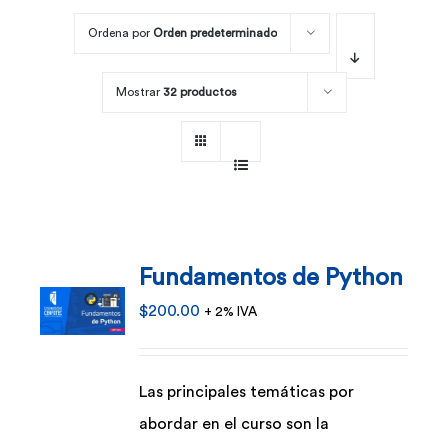
Ordena por
Orden predeterminado
Por área
Mostrar
32 productos
Carreras
Empresas
Fundamentos de Python
$
200.00
+ 2% IVA
Las principales temáticas por
abordar en el curso son la