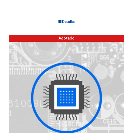
Detalles
Agotado