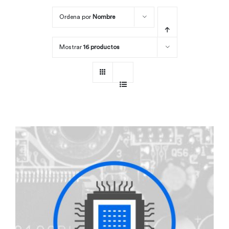
Ordena por
Nombre
Por área
Mostrar
16 productos
Carreras
Empresas