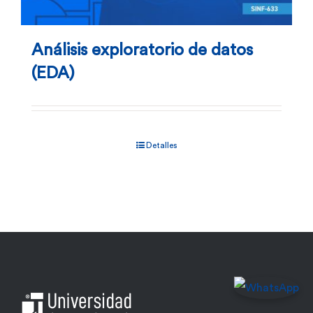
Análisis exploratorio de datos
(EDA)
Detalles