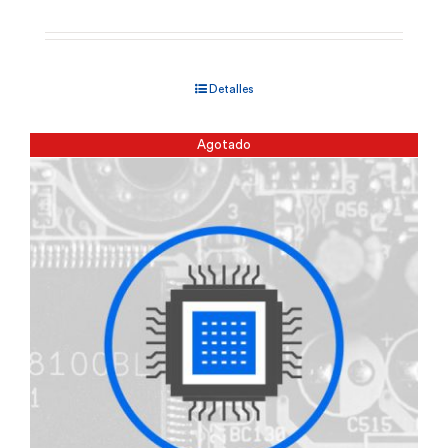
Detalles
Agotado