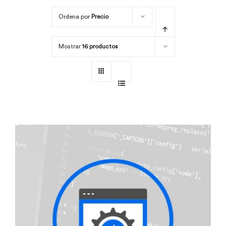
Ordena por
Precio
Por área
Mostrar
16 productos
Carreras
Empresas