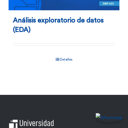
Análisis exploratorio de datos
(EDA)
Detalles