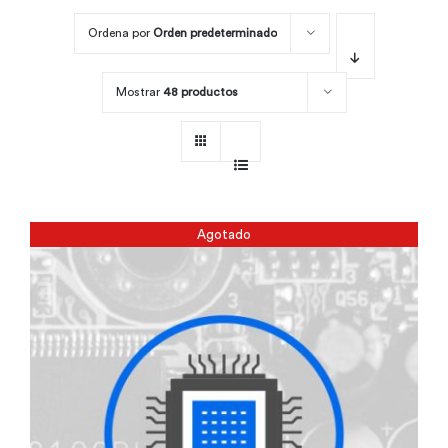
Ordena por
Orden predeterminado
Por área
Mostrar
48 productos
Carreras
Empresas
Agotado