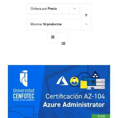
Ordena por
Precio
Por área
Mostrar
16 productos
Carreras
Empresas