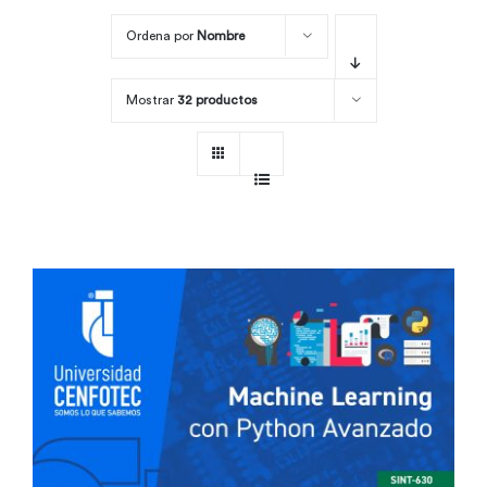
Ordena por
Nombre
Por área
Mostrar
32 productos
Carreras
Empresas