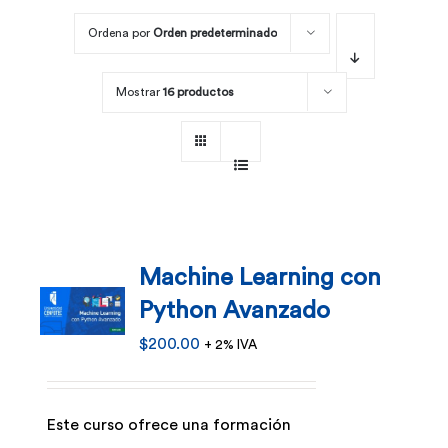
Ordena por
Orden predeterminado
Por área
Mostrar
16 productos
Carreras
Empresas
Machine Learning con
Python Avanzado
$
200.00
+ 2% IVA
Este curso ofrece una formación