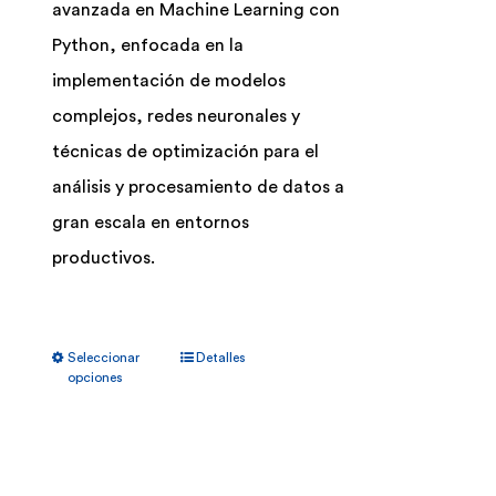
avanzada en Machine Learning con
Python, enfocada en la
implementación de modelos
complejos, redes neuronales y
técnicas de optimización para el
análisis y procesamiento de datos a
gran escala en entornos
productivos.
Este
Seleccionar
Detalles
producto
opciones
tiene
múltiples
variantes.