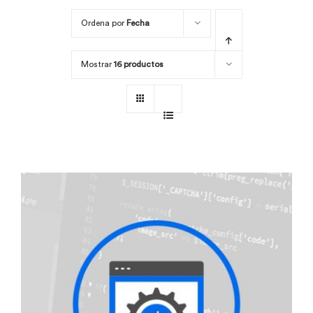
Ordena por
Fecha
Por área
Mostrar
16 productos
Carreras
Empresas