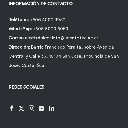
la
INFORMACIÓN DE CONTACTO
página
de
Teléfono:
+506 4000 3950
producto
WhatsApp:
+506 6000 8050
Correo electrónico:
info@ucenfotec.ac.cr
Dirección:
Barrio Francisco Peralta, sobre Avenida
Central y Calle 33, 10104 San José, Provincia de San
José, Costa Rica.
REDES SOCIALES