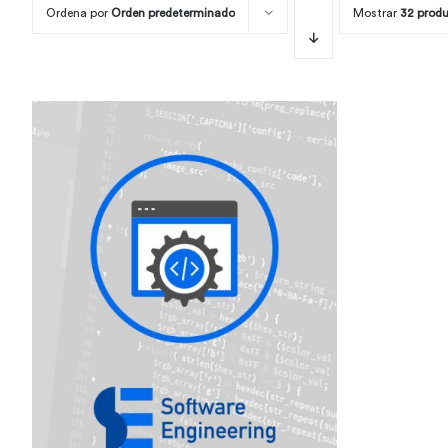
Ordena por
Orden predeterminado
Mostrar
32 prod