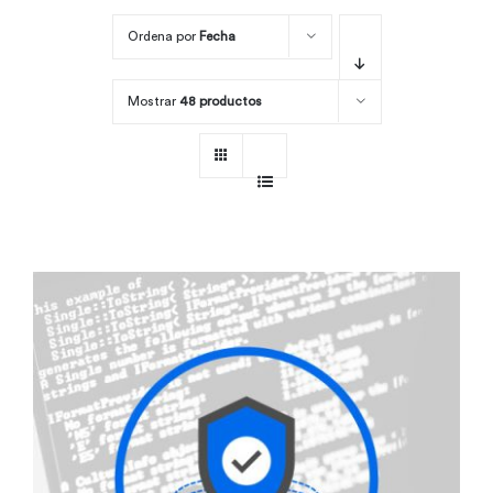
Ordena por
Fecha
Por área
Mostrar
48 productos
Carreras
Empresas