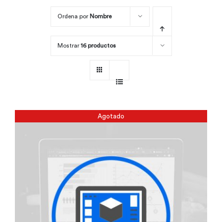
Ordena por
Nombre
Por área
Mostrar
16 productos
Carreras
Empresas
Agotado