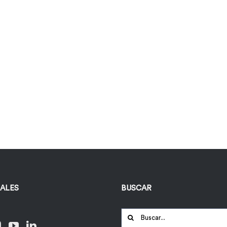
IALES
BUSCAR
Buscar: