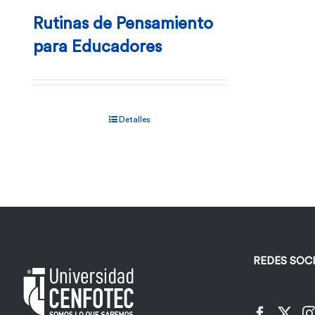
Rutinas de Pensamiento
para Educadores
Detalles
REDES SOC