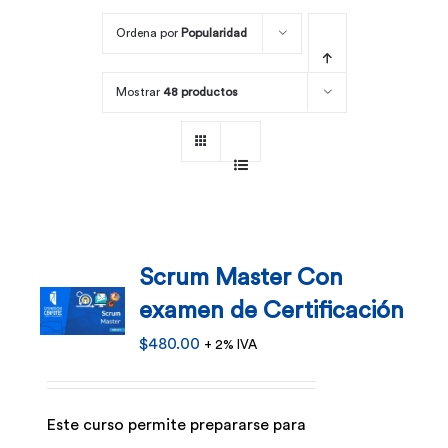
Ordena por
Popularidad
Por área
Mostrar
48 productos
Carreras
Empresas
Scrum Master Con
examen de Certificación
$
480.00
+ 2% IVA
Este curso permite prepararse para