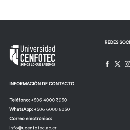
REDES SOC
INFORMACIÓN DE CONTACTO
Teléfono:
+506 4000 3950
WhatsApp:
+506 6000 8050
Correo electrónico:
info@ucenfotec.ac.cr