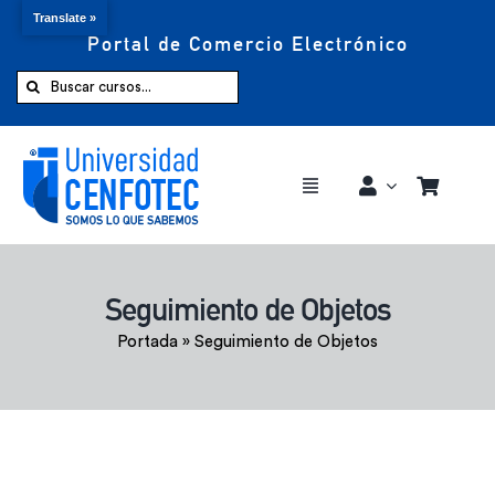
Translate »
Portal de Comercio Electrónico
Saltar
al
Buscar:
contenido
Toggle
Navigation
Comprar ahora
Seguimiento de Objetos
Inicio
Portada
»
Seguimiento de Objetos
Cursos
CENFOTEC 360°