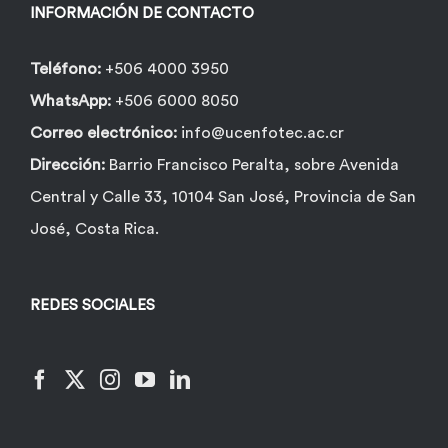
la
INFORMACIÓN DE CONTACTO
página
de
Teléfono:
+506 4000 3950
producto
WhatsApp:
+506 6000 8050
Correo electrónico:
info@ucenfotec.ac.cr
Dirección:
Barrio Francisco Peralta, sobre Avenida
Central y Calle 33, 10104 San José, Provincia de San
José, Costa Rica.
REDES SOCIALES