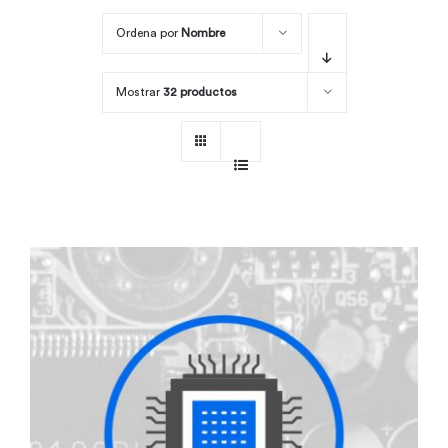
Ordena por
Nombre
Por área
Mostrar
32 productos
Carreras
Empresas