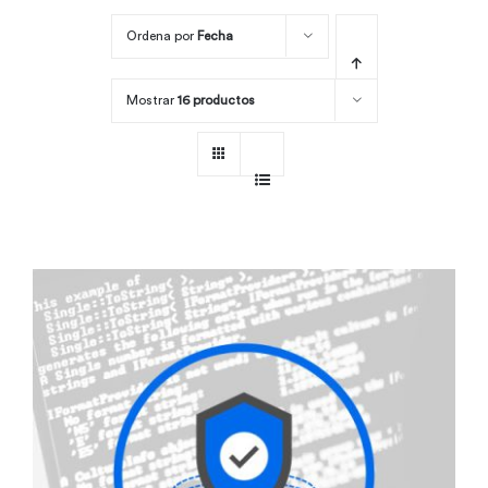
Ordena por
Fecha
Por área
Mostrar
16 productos
Carreras
Empresas