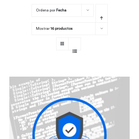
Ordena por
Fecha
Por área
Mostrar
16 productos
Carreras
Empresas