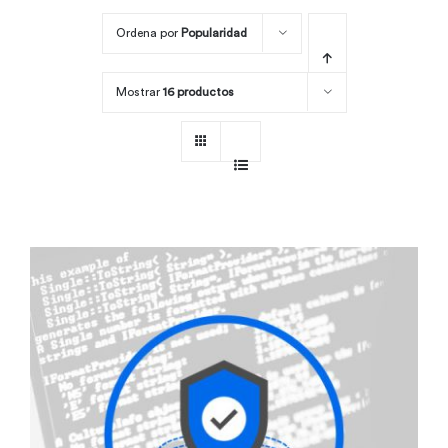
Ordena por
Popularidad
Por área
Mostrar
16 productos
Carreras
Empresas