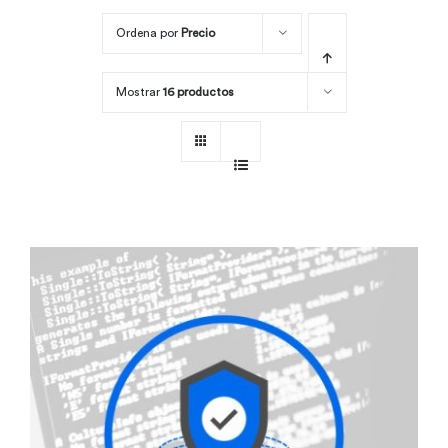
Ordena por
Precio
Por área
Mostrar
16 productos
Carreras
Empresas