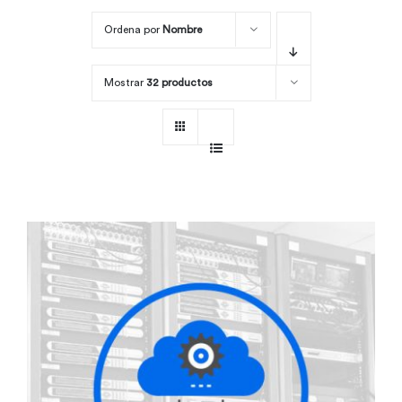
Ordena por
Nombre
Por área
Mostrar
32 productos
Carreras
Empresas