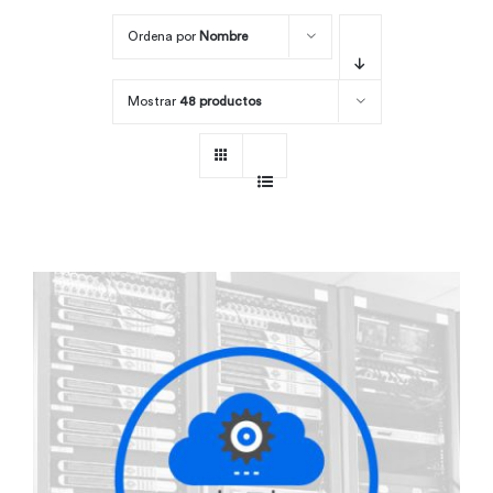
Ordena por
Nombre
Por área
Mostrar
48 productos
Carreras
Empresas