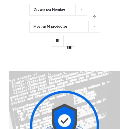
Ordena por
Nombre
Por área
Mostrar
16 productos
Carreras
Empresas