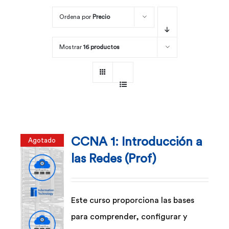
Ordena por
Precio
Por área
Mostrar
16 productos
Carreras
Empresas
CCNA 1: Introducción a
Agotado
las Redes (Prof)
Este curso proporciona las bases
para comprender, configurar y