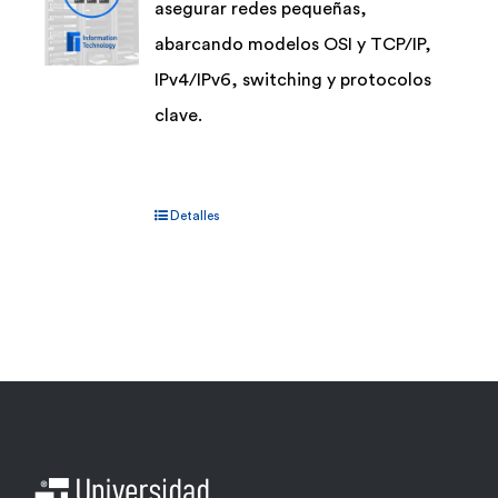
asegurar redes pequeñas,
abarcando modelos OSI y TCP/IP,
IPv4/IPv6, switching y protocolos
clave.
Detalles