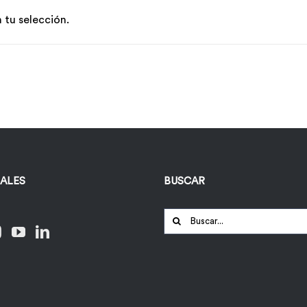
tu selección.
IALES
BUSCAR
Buscar: