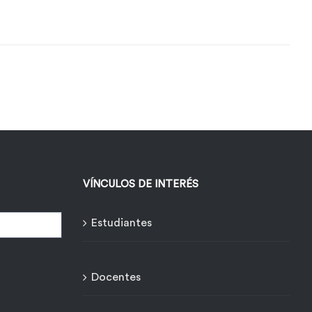
VÍNCULOS DE INTERÉS
Estudiantes
Docentes