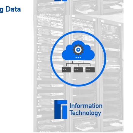
ig Data