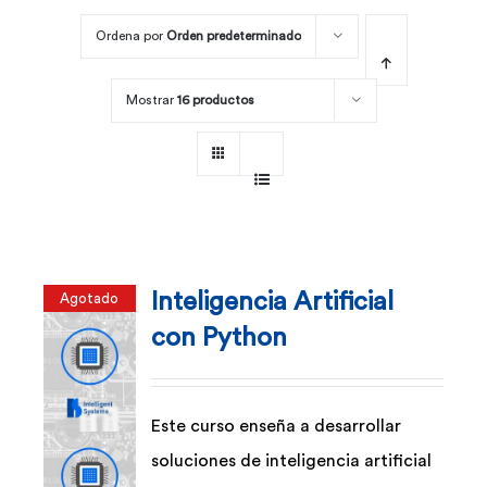
Ordena por
Orden predeterminado
Por área
Mostrar
16 productos
Carreras
Empresas
Inteligencia Artificial
Agotado
con Python
Este curso enseña a desarrollar
soluciones de inteligencia artificial