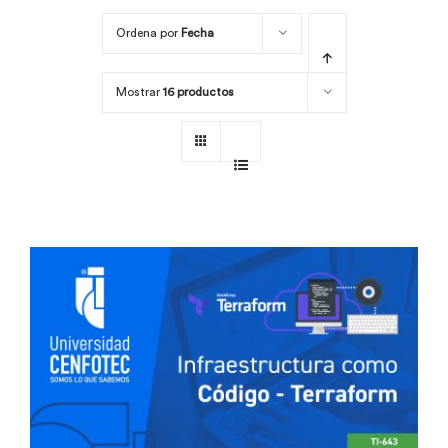
Ordena por
Fecha
Por área
Mostrar
16 productos
Carreras
Empresas