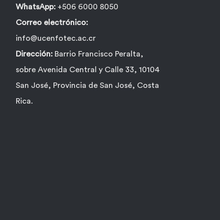
producto
WhatsApp:
+506 6000 8050
Correo electrónico:
info@ucenfotec.ac.cr
Dirección:
Barrio Francisco Peralta,
sobre Avenida Central y Calle 33, 10104
San José, Provincia de San José, Costa
Rica.