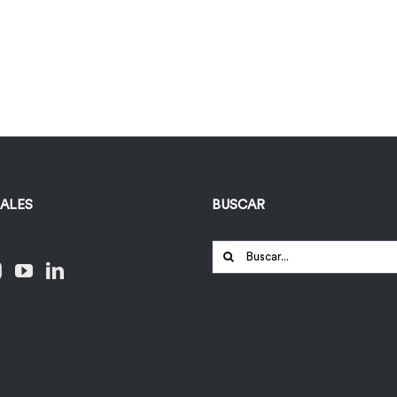
IALES
BUSCAR
Buscar: