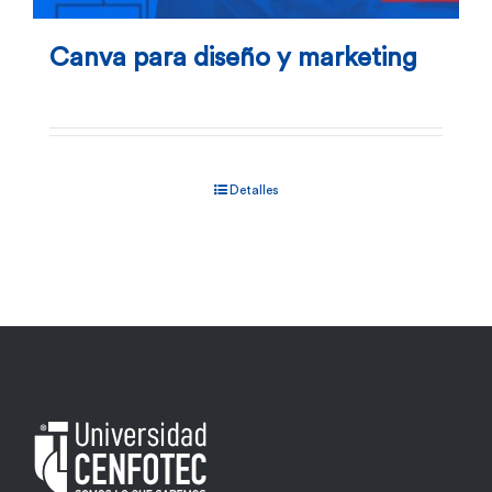
Canva para diseño y marketing
Detalles