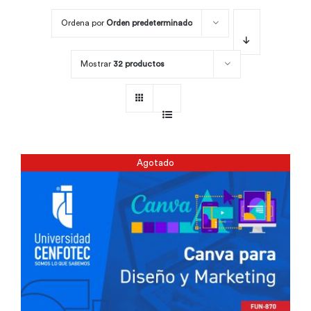
Ordena por
Orden predeterminado
Por área
Mostrar
32 productos
Carreras
Empresas
Agotado