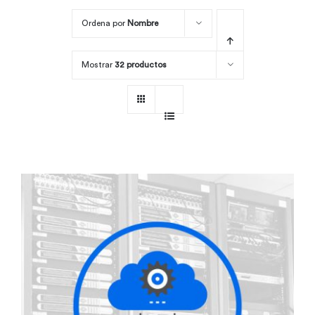
Ordena por
Nombre
Por área
Mostrar
32 productos
Carreras
Empresas