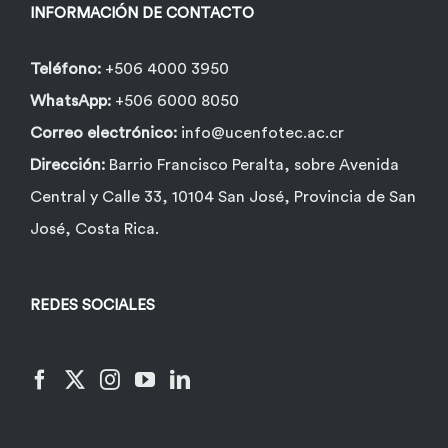
la
INFORMACIÓN DE CONTACTO
página
de
Teléfono:
+506 4000 3950
producto
WhatsApp:
+506 6000 8050
Correo electrónico:
info@ucenfotec.ac.cr
Dirección:
Barrio Francisco Peralta, sobre Avenida
Central y Calle 33, 10104 San José, Provincia de San
José, Costa Rica.
REDES SOCIALES