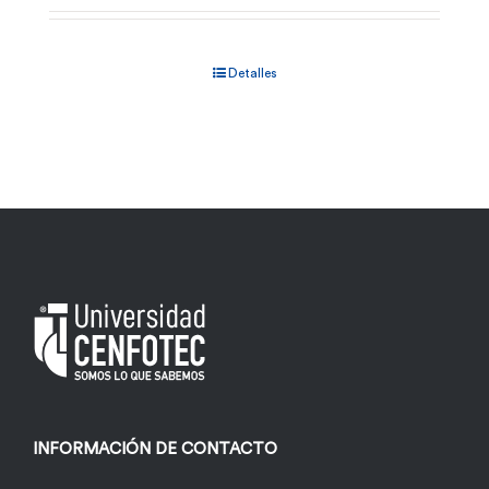
de
producto
Detalles
INFORMACIÓN DE CONTACTO