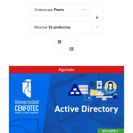
Ordena por
Precio
Por área
Mostrar
32 productos
Carreras
Empresas
Agotado