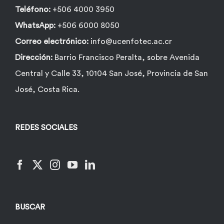
de
Teléfono:
+506 4000 3950
producto
WhatsApp:
+506 6000 8050
Correo electrónico:
info@ucenfotec.ac.cr
Dirección:
Barrio Francisco Peralta, sobre Avenida
Central y Calle 33, 10104 San José, Provincia de San
José, Costa Rica.
REDES SOCIALES
BUSCAR