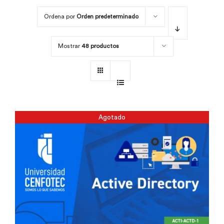
Ordena por
Orden predeterminado
Por área
Mostrar
48 productos
Carreras
Empresas
Agotado