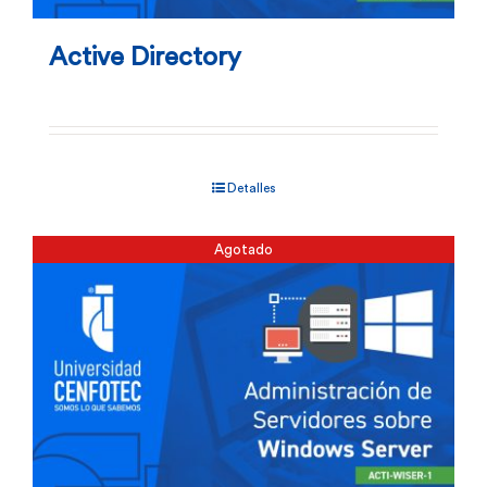
Active Directory
Detalles
Agotado