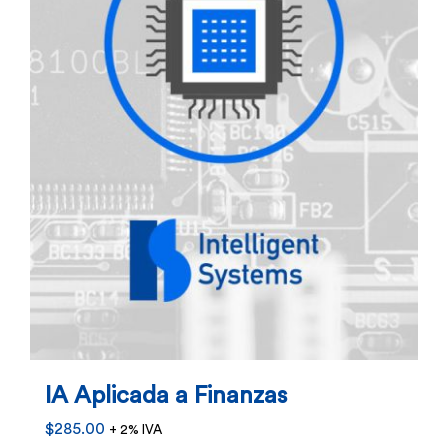
IA Aplicada a Finanzas
$
285.00
+ 2% IVA