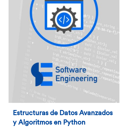
Estructuras de Datos Avanzados
y Algoritmos en Python