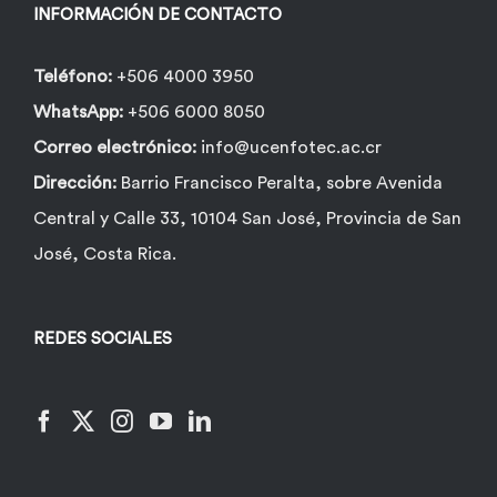
la
INFORMACIÓN DE CONTACTO
página
de
Teléfono:
+506 4000 3950
producto
WhatsApp:
+506 6000 8050
Correo electrónico:
info@ucenfotec.ac.cr
Dirección:
Barrio Francisco Peralta, sobre Avenida
Central y Calle 33, 10104 San José, Provincia de San
José, Costa Rica.
REDES SOCIALES