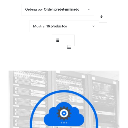
Ordena por
Orden predeterminado
Por área
Mostrar
16 productos
Carreras
Empresas