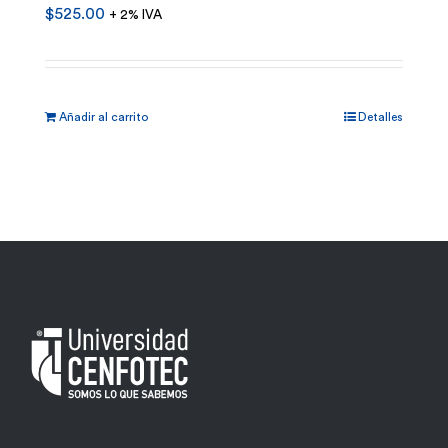
$
525.00
+ 2% IVA
Añadir al carrito
Detalles