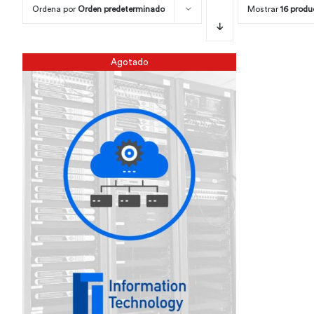
Ordena por
Orden predeterminado
Mostrar
16 produ
Agotado