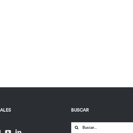
IALES
BUSCAR
Buscar: