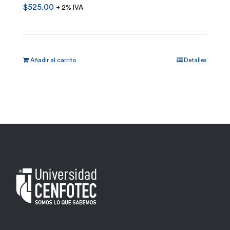
$
525.00
+ 2% IVA
Añadir al carrito
Detalles