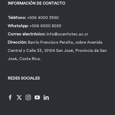
la
INFORMACIÓN DE CONTACTO
página
de
Teléfono:
+506 4000 3950
producto
WhatsApp:
+506 6000 8050
Correo electrónico:
info@ucenfotec.ac.cr
Dirección:
Barrio Francisco Peralta, sobre Avenida
Central y Calle 33, 10104 San José, Provincia de San
José, Costa Rica.
REDES SOCIALES