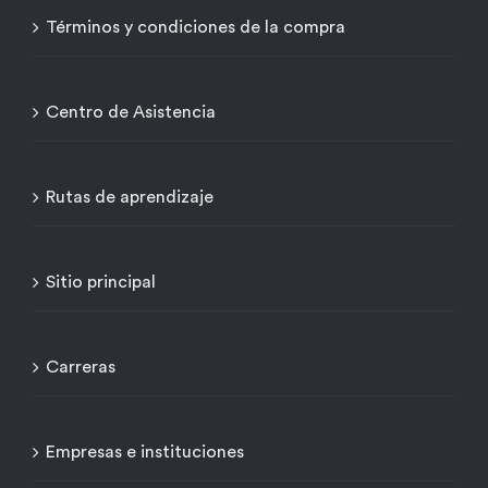
Términos y condiciones de la compra
Centro de Asistencia
Rutas de aprendizaje
Sitio principal
Carreras
Empresas e instituciones