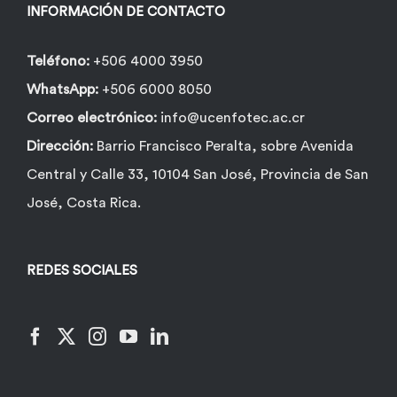
la
INFORMACIÓN DE CONTACTO
página
de
Teléfono:
+506 4000 3950
producto
WhatsApp:
+506 6000 8050
Correo electrónico:
info@ucenfotec.ac.cr
Dirección:
Barrio Francisco Peralta, sobre Avenida
Central y Calle 33, 10104 San José, Provincia de San
José, Costa Rica.
REDES SOCIALES