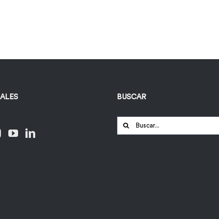
IALES
BUSCAR
Buscar: