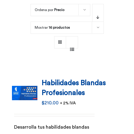
Ordena por
Precio
Por área
Mostrar
16 productos
Carreras
Empresas
Habilidades Blandas
Profesionales
$
210.00
+ 2% IVA
Desarrolla tus habilidades blandas