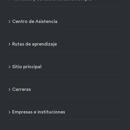
Centro de Asistencia
Rutas de aprendizaje
Sitio principal
Carreras
Empresas e instituciones