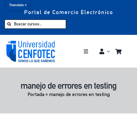
Translate »
Portal de Comercio Electrónico
Saltar
al
Buscar:
contenido
Toggle
Navigation
Comprar ahora
manejo de errores en testing
Inicio
Portada
»
manejo de errores en testing
Cursos
CENFOTEC 360°