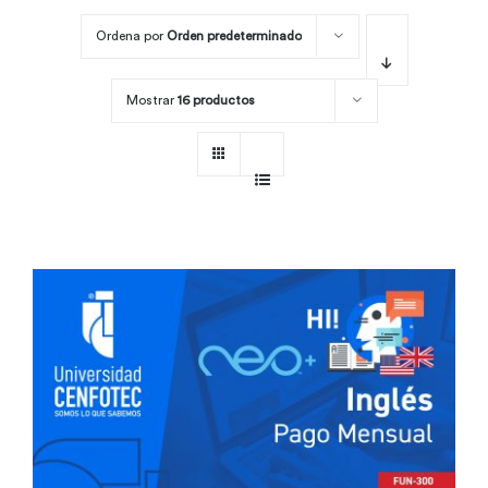
Ordena por
Orden predeterminado
Por área
Mostrar
16 productos
Carreras
Empresas