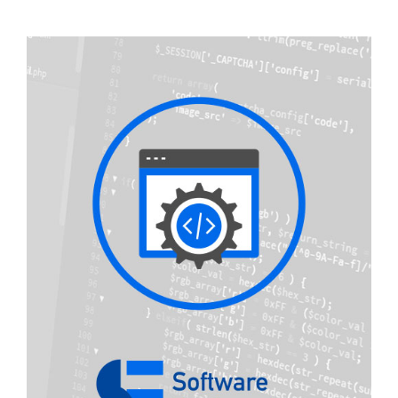
Por área
Carreras
Empresas