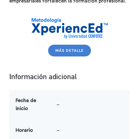
empresariales fortalecen la formación profesional.
MÁS DETALLE
Información adicional
Fecha de
–
inicio
Horario
–