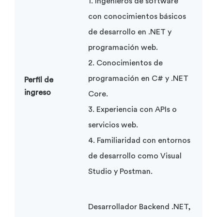
1. Ingenieros de software
con conocimientos básicos
de desarrollo en .NET y
programación web.
2. Conocimientos de
programación en C# y .NET
Perfil de
ingreso
Core.
3. Experiencia con APIs o
servicios web.
4. Familiaridad con entornos
de desarrollo como Visual
Studio y Postman.
Desarrollador Backend .NET,