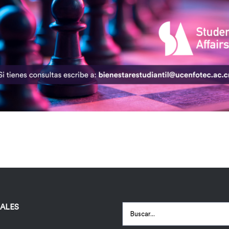
IALES
Buscar: