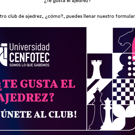
¿Te gusta el ajedrez?
tro club de ajedrez, ¿cómo?, puedes llenar nuestro formulari